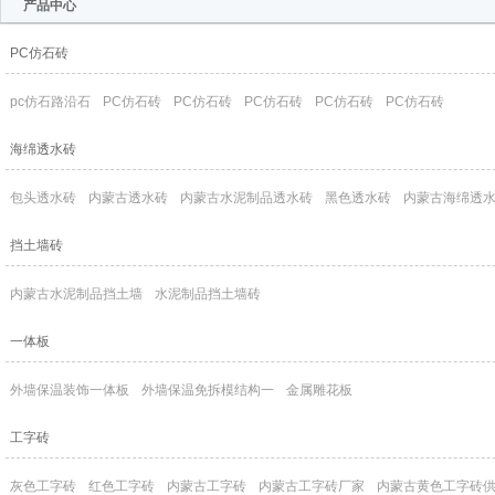
产品中心
PC仿石砖
pc仿石路沿石
PC仿石砖
PC仿石砖
PC仿石砖
PC仿石砖
PC仿石砖
海绵透水砖
包头透水砖
内蒙古透水砖
内蒙古水泥制品透水砖
黑色透水砖
内蒙古海绵透
挡土墙砖
内蒙古水泥制品挡土墙
水泥制品挡土墙砖
一体板
外墙保温装饰一体板
外墙保温免拆模结构一
金属雕花板
工字砖
灰色工字砖
红色工字砖
内蒙古工字砖
内蒙古工字砖厂家
内蒙古黄色工字砖