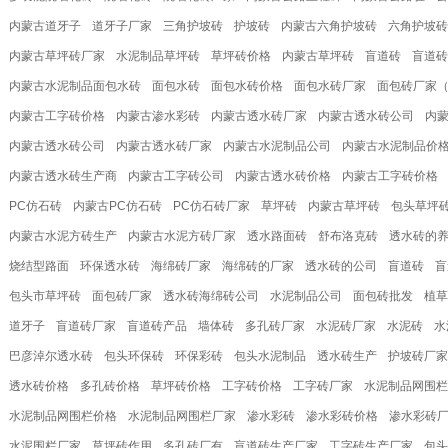
内蒙古道牙子
道牙子厂家
三角护坡砖
护坡砖
内蒙古六角护坡砖
六角护坡砖
内蒙古草坪砖厂家
水泥制品草坪砖
草坪砖价格
内蒙古草坪砖
盲道砖
盲道砖
内蒙古水泥制品面包水砖
面包水砖
面包水砖价格
面包水砖厂家
面包砖厂家
内蒙古工字砖价格
内蒙古渗水彩砖
内蒙古透水砖厂家
内蒙古透水砖公司
内
内蒙古透水砖公司
内蒙古透水砖厂家
内蒙古水泥制品公司
内蒙古水泥制品价
内蒙古透水砖生产商
内蒙古工字砖公司
内蒙古透水砖价格
内蒙古工字砖价格
PC仿石砖
内蒙古PC仿石砖
PC仿石砖厂家
草坪砖
内蒙古草坪砖
包头草坪
内蒙古水泥方砖生产
内蒙古水泥方砖厂家
透水路面砖
舒布洛克砖
透水砖的
烧结型路面
环保透水砖
海绵砖厂家
海绵砖的厂家
透水砖的公司
盲道砖
盲
包头市草坪砖
面包砖厂家
透水砖海绵砖公司
水泥制品公司
面包砖批发
植草
道牙子
盲道砖厂家
盲道砖产品
墙体砖
多孔砖厂家
水泥砖厂家
水泥砖
水
巴彦淖尔透水砖
包头环保砖
环保彩砖
包头水泥制品
透水砖生产
护坡砖厂家
透水砖价格
多孔砖价格
草坪砖价格
工字砖价格
工字砖厂家
水泥制品网围栏
水泥制品网围栏价格
水泥制品网围栏厂家
渗水彩砖
渗水彩砖价格
渗水彩砖
水泥围栏厂家
草坪砖作用
多孔砖厂有
盲道砖生产厂家
工字砖生产厂家
包头