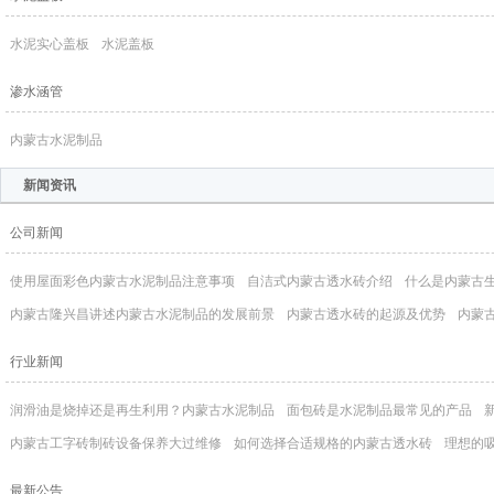
水泥实心盖板
水泥盖板
渗水涵管
内蒙古水泥制品
新闻资讯
公司新闻
使用屋面彩色内蒙古水泥制品注意事项
自洁式内蒙古透水砖介绍
什么是内蒙古
内蒙古隆兴昌讲述内蒙古水泥制品的发展前景
内蒙古透水砖的起源及优势
内蒙
行业新闻
润滑油是烧掉还是再生利用？内蒙古水泥制品
面包砖是水泥制品最常见的产品
内蒙古工字砖制砖设备保养大过维修
如何选择合适规格的内蒙古透水砖
理想的
最新公告