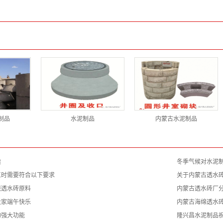
制品
水泥制品
内蒙古水泥制品
途
冬季气候对水泥
工时需要符合以下要求
关于内蒙古透水
瓷透水砖原料
内蒙古透水砖厂
大家端午快乐
内蒙古海绵透水
的强大功能
隆兴昌水泥制品