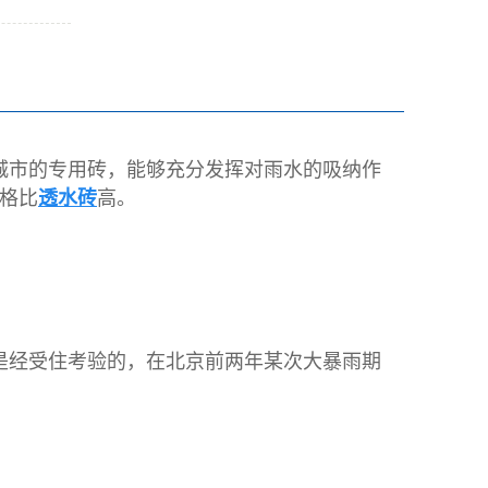
城市的专用砖，能够充分发挥对雨水的吸纳作
格比
透水砖
高。
力是经受住考验的，在北京前两年某次大暴雨期