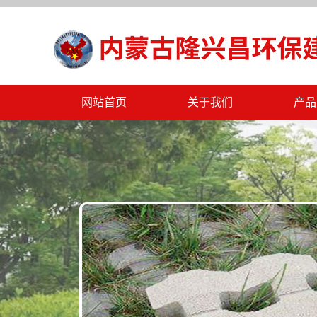
网站首页
关于我们
产品
公司简介
PC
公司文化
海绵
公司资质
挡土
公司规章
一
联系我们
工
标
水泥