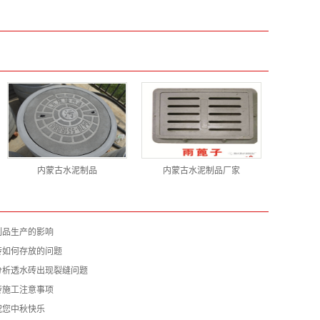
内蒙古水泥制品
内蒙古水泥制品厂家
制品生产的影响
砖如何存放的问题
分析透水砖出现裂缝问题
砖施工注意事项
祝您中秋快乐