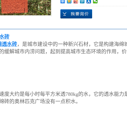
漏缝板
盖板
涵管
水砖
绵透水砖
，是城市建设中的一种新兴石材，它是构建海绵
的缓解城市内涝问题，起到提高城市生态环境的作用，价
速度大约是每小时每平方米透780kg的水，它的透水能
绵砖的奥林匹克广场没有一点积水。