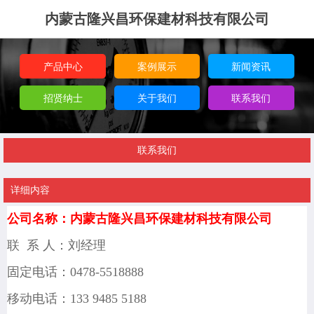
内蒙古隆兴昌环保建材科技有限公司
产品中心
案例展示
新闻资讯
招贤纳士
关于我们
联系我们
联系我们
详细内容
公司名称：
内蒙古隆兴昌环保建材科技有限公司
联 系 人：
刘经理
固定电话：
0478-5518888
移动电话：
133 9485 5188