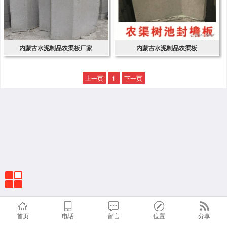
内蒙古水泥制品农渠板厂家
内蒙古水泥制品农渠板
上一页
1
下一页
首页
电话
留言
位置
分享