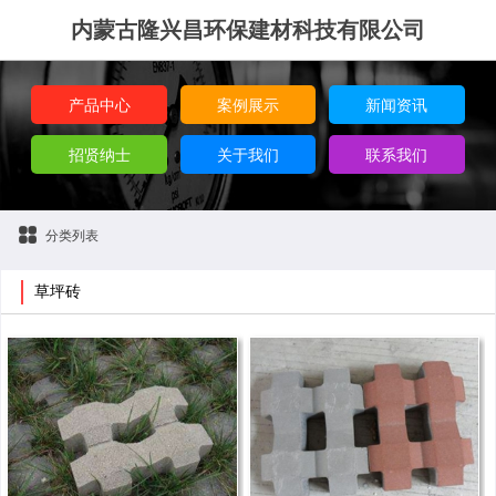
内蒙古隆兴昌环保建材科技有限公司
产品中心
案例展示
新闻资讯
招贤纳士
关于我们
联系我们
分类列表
草坪砖