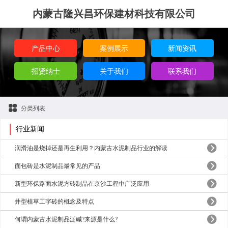
内蒙古隆兴昌环保建材科技有限公司
产品中心
案例展示
新闻资讯
招贤纳士
关于我们
联系我们
分类列表
行业新闻
润滑油是烧掉还是再生利用？内蒙古水泥制品行业的解读
面包砖是水泥制品最常见的产品
新型环保路面水泥方砖制品在京沙工程中广泛应用
井型植草工字砖的概念及特点
何谓内蒙古水泥制品泛碱?来源是什么?