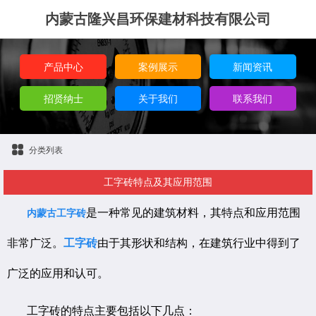
内蒙古隆兴昌环保建材科技有限公司
产品中心
案例展示
新闻资讯
招贤纳士
关于我们
联系我们
分类列表
工字砖特点及其应用范围
是一种常见的建筑材料，其特点和应用范围
内蒙古工字砖
非常广泛。
工字砖
由于其形状和结构，在建筑行业中得到了
广泛的应用和认可。
工字砖的特点主要包括以下几点：