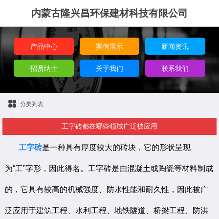
内蒙古隆兴昌环保建材科技有限公司
产品中心
案例展示
新闻资讯
招贤纳士
关于我们
联系我们
分类列表
工字砖都在哪些领域广泛被应用
工字砖
是一种具有厚度较大的砖块，它的形状呈现
为“工”字形，因此得名。工字砖是由混凝土或陶瓷等材料制成
的，它具有较高的机械强度、防水性能和耐久性，因此被广
泛应用于建筑工程、水利工程、地铁隧道、桥梁工程、防洪