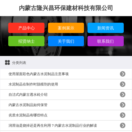
内蒙古隆兴昌环保建材科技有限公司
产品中心
案例展示
新闻资讯
招贤纳士
关于我们
联系我们
分类列表
使用屋面彩色内蒙古水泥制品注意事项
水泥制品在制作时脱模剂的使用
自洁式内蒙古透水砖介绍
内蒙古水泥制品如何保管
劣质水泥制品有哪些特点
润滑油是烧掉还是再生利用？内蒙古水泥制品行业的解读