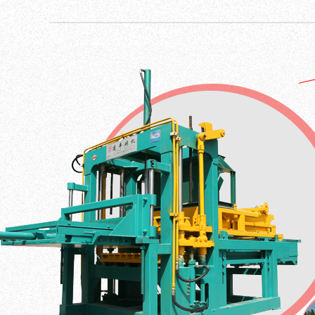
阿拉善盟院墙花砖
阿拉善盟农渠板
阿拉善盟网围栏杆
阿拉善盟养殖漏缝板
阿拉善盟水泥盖板
阿拉善盟渗水涵管
- 隆兴昌水泥 -
给你优的产品体验
全国咨询热线
0478-5518888