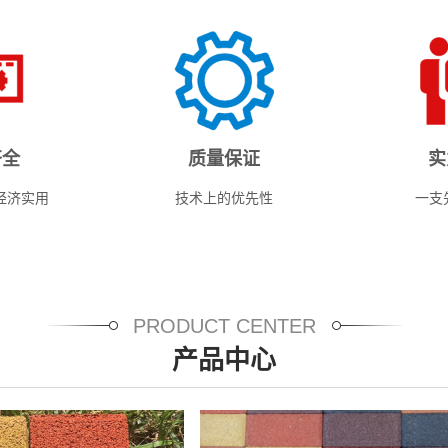
兴昌水泥制品有限责任公司秉承“客户为先、质量至上、诚信为
专业化售前、售中、售后服务，赢得了广大客户的信赖和好评，
过硬的产品质量、齐全的产品种类、美观的产品外型，和许多客
考察指导订购。
齐全
质量保证
实
经济实用
技术上的优先性
一支
PRODUCT CENTER
产品中心