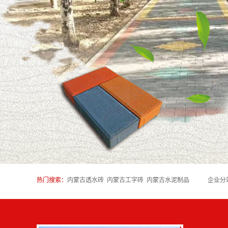
阿拉善
阿拉善
阿拉善
阿拉善
阿拉善
阿拉善盟
阿拉善盟
阿拉善盟
阿拉善盟
阿拉善盟
热门搜索：
内蒙古透水砖
内蒙古工字砖
内蒙古水泥制品
企业分
阿拉善
阿拉善盟