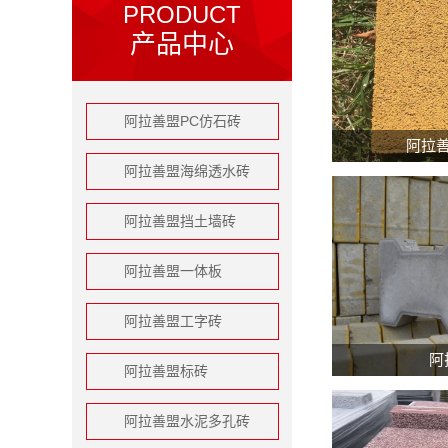
PRODUCT
产品中心
阿拉善盟PC仿石砖
阿拉
阿拉善盟海绵透水砖
阿拉善盟挡土墙砖
阿拉善盟一体板
阿拉善盟工字砖
阿
阿拉善盟标砖
阿拉善盟水泥多孔砖