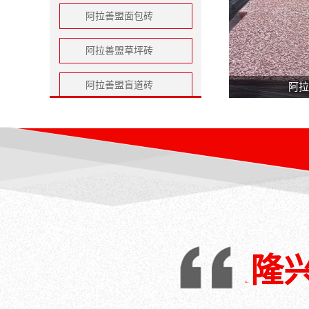
阿拉善盟面包砖
阿拉善盟草坪砖
阿拉善盟盲道砖
阿拉
阿拉善盟护坡砖
阿拉善盟道牙子
阿拉善盟井室砌块
阿拉善盟井室收口
阿拉善盟井盖雨篦
隆
阿拉善盟公路桩碑