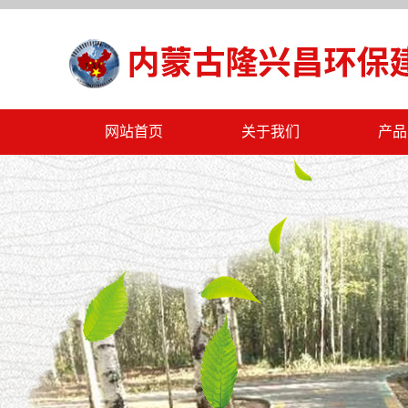
网站首页
关于我们
产品
公司简介
阿拉善盟
公司文化
阿拉善盟
公司资质
阿拉善盟
公司规章
阿拉善
联系我们
阿拉善
阿拉善
阿拉善盟