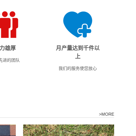
本”的经营理念，遵循“包退包换”的服务宗旨，以完
在坚持技术创新的基础上，以市场为导向，狠抓质量
户建立了长期友好的合作关系，同时也热忱欢迎各地
力雄厚
月产量达到千件以
上
先进的团队
我们的服务使您放心
>MORE