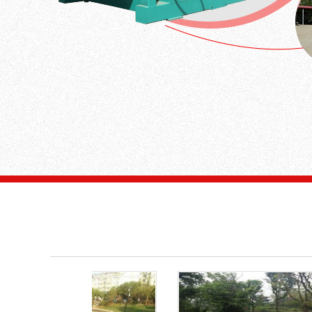
133 9485 5188