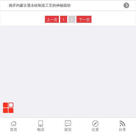
揭开内蒙古透水砖制造工艺的神秘面纱
上一页
1
2
下一页
首页
电话
留言
位置
分享