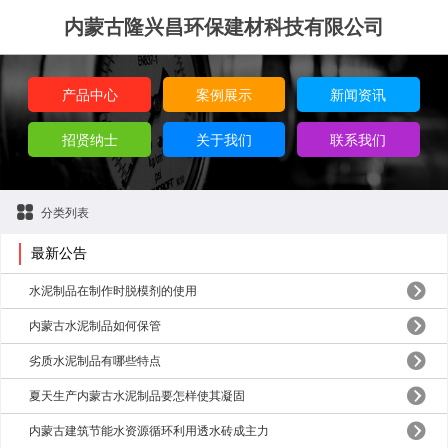
内蒙古隆兴昌环保建材科技有限公司
产品中心
案例展示
新闻资讯
招贤纳士
关于我们
联系我们
分类列表
最新公告
水泥制品在制作时脱模剂的使用
内蒙古水泥制品如何保管
劣质水泥制品有哪些特点
夏天生产内蒙古水泥制品要怎样使其凝固
内蒙古建筑节能水资源循环利用透水砖成主力