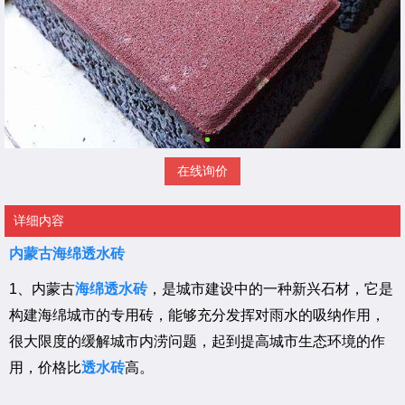
在线询价
详细内容
内蒙古海绵透水砖
1、内蒙古
海绵透水砖
，是城市建设中的一种新兴石材，它是
构建海绵城市的专用砖，能够充分发挥对雨水的吸纳作用，
很大限度的缓解城市内涝问题，起到提高城市生态环境的作
用，价格比
透水砖
高。