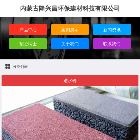
内蒙古隆兴昌环保建材科技有限公司
产品中心
案例展示
新闻资讯
招贤纳士
关于我们
联系我们
分类列表
透水砖