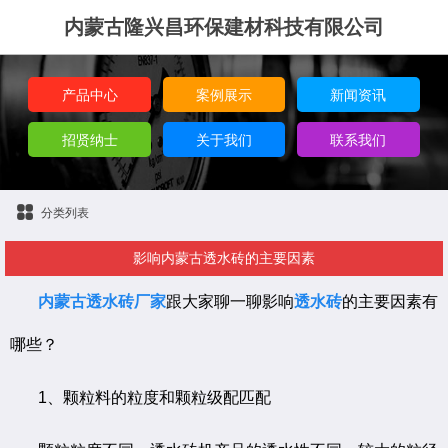
内蒙古隆兴昌环保建材科技有限公司
产品中心
案例展示
新闻资讯
招贤纳士
关于我们
联系我们
分类列表
影响内蒙古透水砖的主要因素
内蒙古透水砖厂家
跟大家聊一聊影响
透水砖
的主要因素有
哪些？
1、颗粒料的粒度和颗粒级配匹配