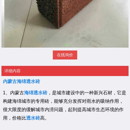
在线询价
详细内容
内蒙古海绵透水砖
1、内蒙古
海绵透水砖
，是城市建设中的一种新兴石材，它是
构建海绵城市的专用砖，能够充分发挥对雨水的吸纳作用，
很大限度的缓解城市内涝问题，起到提高城市生态环境的作
用，价格比
透水砖
高。