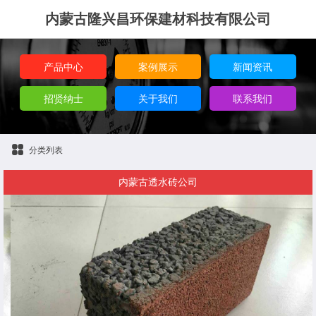
内蒙古隆兴昌环保建材科技有限公司
产品中心
案例展示
新闻资讯
招贤纳士
关于我们
联系我们
分类列表
内蒙古透水砖公司