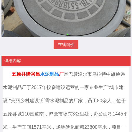
在线询价
详细内容
五原县隆兴昌
水泥制品
厂
是巴彦淖尔市乌拉特中旗通远
水泥制品厂于2017年投资建设运营的一家专业生产“城市建
设”“美丽乡村建设”所需水泥制品的厂家，员工80余人，位于
五原县城110国道南，鸿鼎市场东3公里处，办公面积1445平
米，生产车间1571平米，场地硬化面积23800平米，项目一