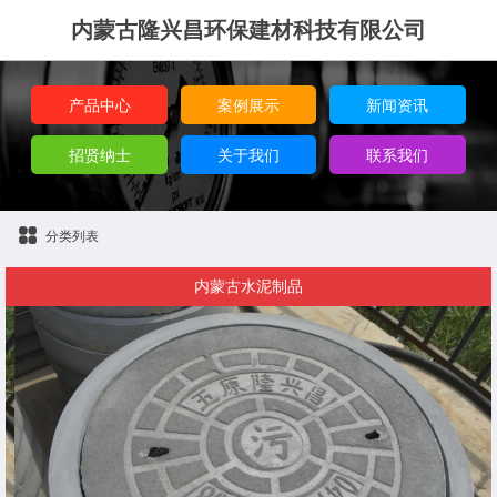
内蒙古隆兴昌环保建材科技有限公司
产品中心
案例展示
新闻资讯
招贤纳士
关于我们
联系我们
分类列表
内蒙古水泥制品