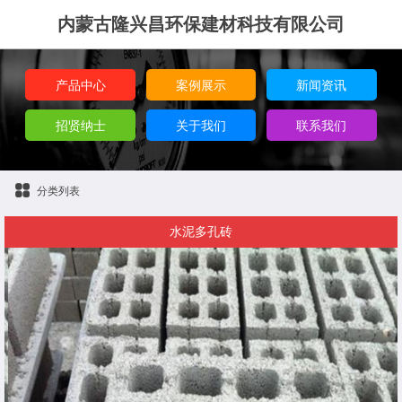
内蒙古隆兴昌环保建材科技有限公司
产品中心
案例展示
新闻资讯
招贤纳士
关于我们
联系我们
分类列表
水泥多孔砖