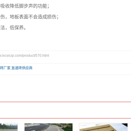
收降低脚步声的功能；
，地板表面不会造成损伤；
洁，低保养。
xcsnzp.com/product/570.html
砖厂家
,
盲道砖供应商