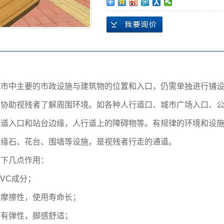
漏缝板
盖板
涵管
城市中主要的市政设施与建筑物的位置和入口，仍需单独进行铺
协助视残者了解周围环境。如各种人行道口、城市广场入口、公
铁道入口和站台边缘，人行道上的障碍物等。有规律的环境和设
立缘石、花台、围墙等设施，是视残者行走的通道。
以下几点作用：
VC成分；
擦性，使用寿命长；
弹性，脚感舒适；