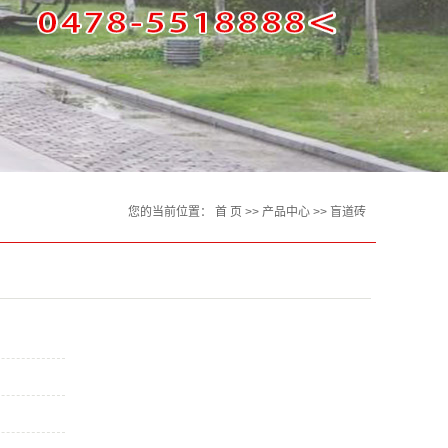
您的当前位置：
首 页
>>
产品中心
>>
盲道砖