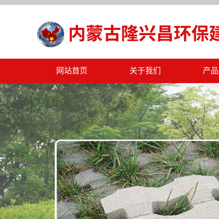
网站首页
关于我们
产品
公司简介
PC
公司文化
海绵
公司资质
挡土
公司规章
一
联系我们
工
标
水泥