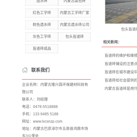
透水砖
内蒙古面包砖
红色工字砖
内蒙古工字砖厂家
棕色透水砖
内蒙古透水砖公司
包头盲道
灰色工字砖
包头盲道砖
相关新闻：
盲道砖成品
盲道砖的维护和维
盲道砖铺设的注意
联系我们
盲道砖在城市建设
盲道砖给社会提供
企业名称：内蒙古隆兴昌环保建材科技有
内蒙古盲道砖是用
限公司
联系人：刘经理
电话：0478-5518888
手机：133 9485 5188
网址：www.lxcsnzp.com
地址：内蒙古巴彦淖尔市五原县鸿鼎市场
东3公里处