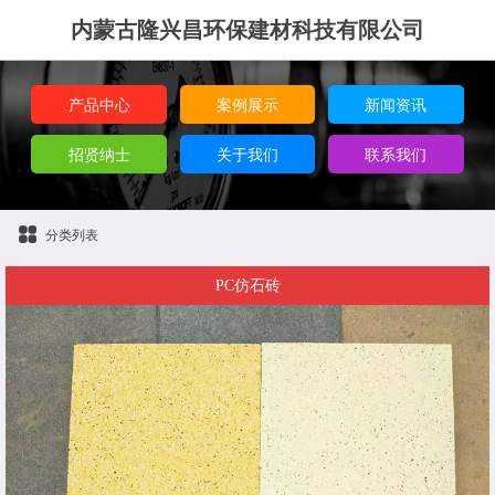
内蒙古隆兴昌环保建材科技有限公司
产品中心
案例展示
新闻资讯
招贤纳士
关于我们
联系我们
分类列表
PC仿石砖