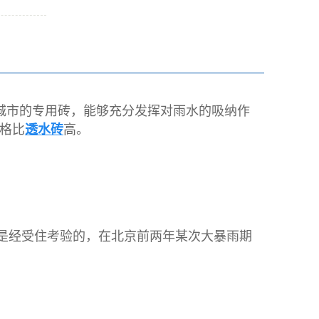
城市的专用砖，能够充分发挥对雨水的吸纳作
格比
透水砖
高。
力是经受住考验的，在北京前两年某次大暴雨期