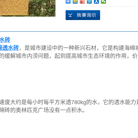
漏缝板
盖板
涵管
水砖
绵透水砖
，是城市建设中的一种新兴石材，它是构建海绵
的缓解城市内涝问题，起到提高城市生态环境的作用，价
快
速度大约是每小时每平方米透780kg的水，它的透水能
绵砖的奥林匹克广场没有一点积水。
长