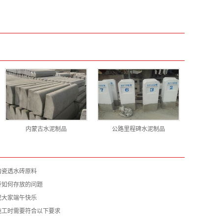
内蒙古水泥制品
公路里程碑水泥制品
陶瓷透水砖原料
砖如何存放的问题
祝大家端午快乐
施工时需要符合以下要求