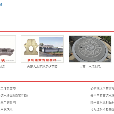
好
制品
内蒙古水泥制品结花砖
内蒙古水泥制品
施工注意事项
如何配比内蒙古
析透水砖出现裂缝问题
关于内蒙古透水
品生产的影响
隆兴昌水泥制品
您中秋快乐
乌海透水砖基层