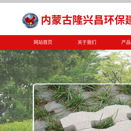
网站首页
关于我们
产品
公司简介
PC
公司文化
海绵
公司资质
挡土
公司规章
一
联系我们
工
标
水泥