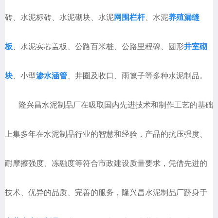
砖、水泥标砖、水泥砌块、水泥
网围栏杆
、水泥
养殖漏缝
板
、水泥实芯盖板、公路百米桩、公路里程碑、圆形
井室砌
块
、小型
渗水涵管
、井圈及收口、雨篦子等多种水泥制品。
隆兴昌水泥制品厂在吸取国内先进技术和制作工艺的基础
上集多年在水泥制品行业的智慧和经验，产品的抗压强度、
耐摩擦强度、冻融度等符合市政建设质量要求，凭借先进的
技术、优异的品质、完善的服务，隆兴昌水泥制品厂跻身于