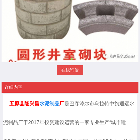
在线询价
详细内容
五原县隆兴昌
水泥制品
厂
是巴彦淖尔市乌拉特中旗通远水
泥制品厂于2017年投资建设运营的一家专业生产“城市建