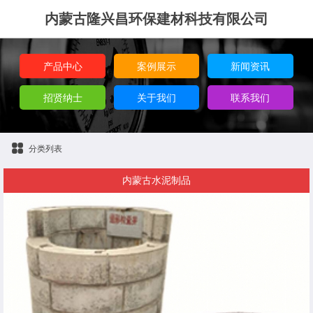
内蒙古隆兴昌环保建材科技有限公司
产品中心
案例展示
新闻资讯
招贤纳士
关于我们
联系我们
分类列表
内蒙古水泥制品