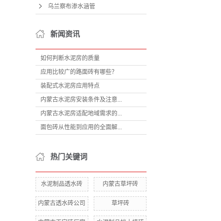
乌兰察布渗水涵管
新闻资讯
如何判断水泥房的质量
应用比较广的路面砖有哪些？
装配式水泥房应用特点
内蒙古水泥房安装条件及注意...
内蒙古水泥房适配地域需求的...
面包砖从性能到应用的全面解...
热门关键词
水泥制品透水砖
内蒙古草坪砖
内蒙古透水砖公司
草坪砖