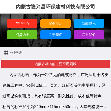
内蒙古隆兴昌环保建材科技有限公司
产品中心
案例展示
新闻资讯
招贤纳士
关于我们
联系我们
分类列表
内蒙古标砖的主要应用领域
内蒙古标砖
，作为一种常见的建筑材料，广泛应用于各类
建筑工程中。它是以黏土、页岩、煤矸石等为主要原料，经
过高温烧制而成，具有强度高、耐久性好、成本低等特点。
标砖的标准尺寸为240mm×115mm×53mm，因其规格统一，