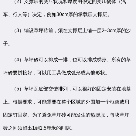
（2）支撑层的受压状况和厚度由假定的受压物体（汽
车、行人等）决定，例如30cm厚的承载层支撑层。
（3）铺设草坪砖前，须在支撑层上铺一层2~3cm厚的沙
子。
（4）草坪砖可以排成一排，也可以排成梯形。所有的草
坪砖要拼接好，可以用工具做成弧形或其他形状。
（5）草坪瓦底部交错排列，可以很好的固定安装在地基
上。根据要求，可能需要在整个区域的外围加一个框架或用
固定钉固定。为了避免草坪砖可能发生的热膨胀，每块草坪
砖之间须留出1到1.5厘米的间隙。