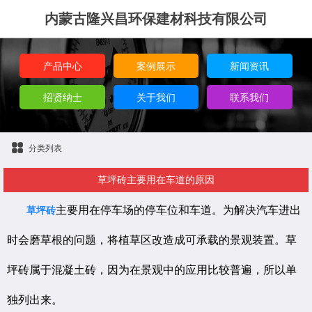
内蒙古隆兴昌环保建材科技有限公司
产品中心
案例展示
新闻资讯
招贤纳士
关于我们
联系我们
分类列表
草坪砖主要用在车道的原因
主要用在停车场的停车位和车道。为解决汽车进出
草坪砖
时会磨草根的问题，将植草区改造成可承载的景观装置。草
坪砖属于混凝土砖，因为在景观中的应用比较普遍，所以单
独列出来。