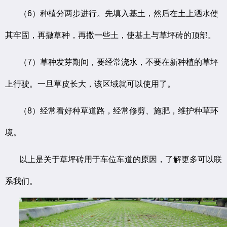
（6）种植分两步进行。先填入基土，然后在土上洒水使
其牢固，再撒草种，再撒一些土，使基土与草坪砖的顶部。
（7）草种发芽期间，要经常浇水，不要在新种植的草坪
上行驶。一旦草皮长大，该区域就可以使用了。
（8）经常看好种草道路，经常修剪、施肥，维护种草环
境。
以上是关于草坪砖用于车位车道的原因，了解更多可以联
系我们。