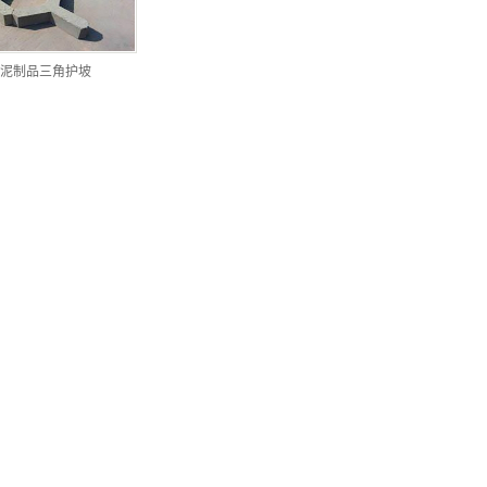
泥制品三角护坡