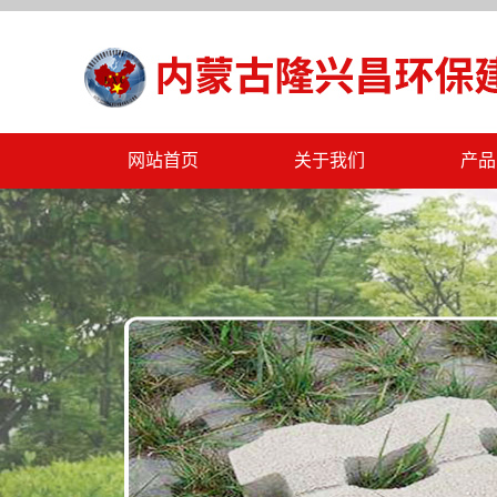
网站首页
关于我们
产品
公司简介
临河P
公司文化
临河海
公司资质
临河挡
公司规章
临河
联系我们
临河
临河
临河水