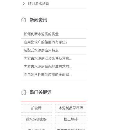
临河渗水涵管
新闻资讯
如何判断水泥房的质量
应用比较广的路面砖有哪些？
装配式水泥房应用特点
内蒙古水泥房安装条件及注意...
内蒙古水泥房适配地域需求的...
面包砖从性能到应用的全面解...
热门关键词
护坡砖
水泥制品草坪砖
透水砖哪家好
挡土墙砖