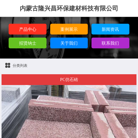
内蒙古隆兴昌环保建材科技有限公司
产品中心
案例展示
新闻资讯
招贤纳士
关于我们
联系我们
分类列表
PC仿石砖